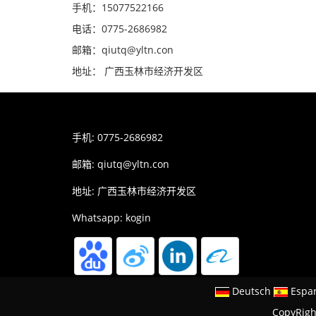
手机：15077522166
电话：0775-2686982
邮箱：qiutq@yltn.con
地址： 广西玉林市经济开发区
手机: 0775-2686982
邮箱:
qiutq@yltn.con
地址: 广西玉林市经济开发区
Whatsapp: kogin
Deutsch
Espa
CopyRig