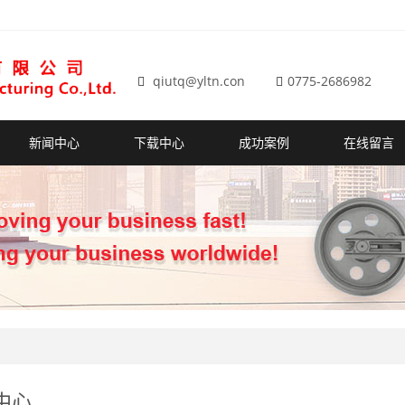
qiutq@yltn.con
0775-2686982
新闻中心
下载中心
成功案例
在线留言
中心