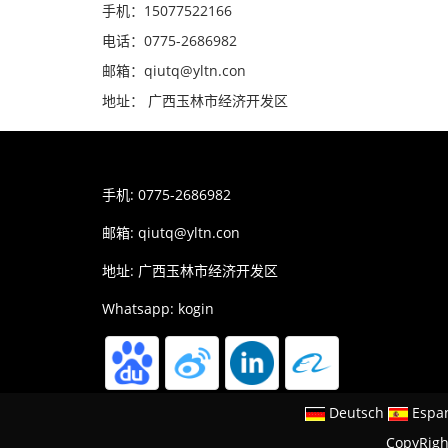
手机：15077522166
电话：0775-2686982
邮箱：qiutq@yltn.con
地址： 广西玉林市经济开发区
手机: 0775-2686982
邮箱:
qiutq@yltn.con
地址: 广西玉林市经济开发区
Whatsapp: kogin
Deutsch
Espa
CopyRig