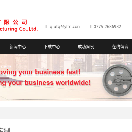
qiutq@yltn.con
0775-2686982
新闻中心
下载中心
成功案例
在线留言
定制