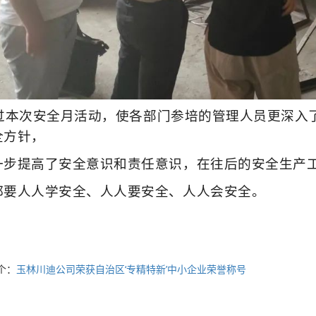
本次安全月活动，使各部门参培的管理人员更深入了
全方针，
一步提高了安全意识和责任意识，在往后的安全生产
都要人人学安全、人人要安全、人人会安全。
个：
玉林川迪公司荣获自治区‘专精特新’中小企业荣誉称号