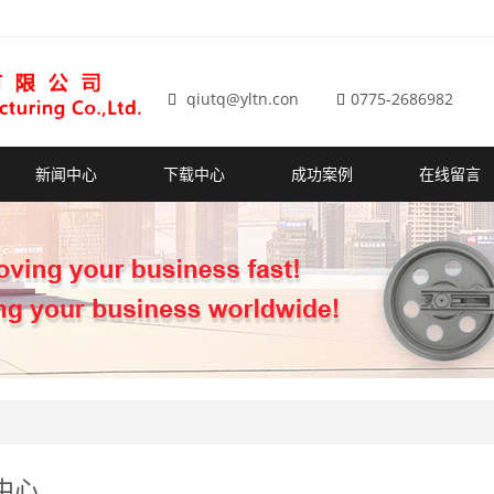
qiutq@yltn.con
0775-2686982
新闻中心
下载中心
成功案例
在线留言
中心