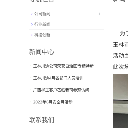
+
公司新闻
行业新闻
为了
科技创新
玉林
新闻中心
活动
玉林川迪公司荣获自治区‘专精特新’
此次
玉林川迪4月各部门人员培训
广西柳工客户莅临我司参观访问
2022年6月安全月活动
联系我们