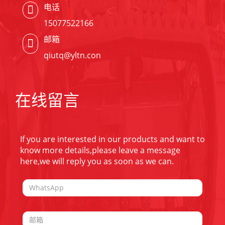
电话
15077522166
邮箱
qiutq@yltn.con
在线留言
If you are interested in our products and want to
know more details,please leave a message
here,we will reply you as soon as we can.