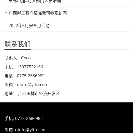
玉林川迪4月各部门人员培训
广西柳工客户莅临我司参观访问
2022年6月安全月活动
联系我们
联系人：Coco
手机：15077522166
电话：0775-2686982
邮箱：qiutq@yltn.con
地址： 广西玉林市经济开发区
手机: 0775-2686982
邮箱:
qiutq@yltn.con