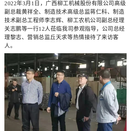
2022
年3月1日，广西柳工机械股份有限公司高级
副总裁黄祥全、制造技术高级总监蒋仁科、制造
技术副总工程师李志辉、柳工农机公司副总经理
关志鹏等一行12人莅临我司参观指导，公司总经
理黎志、营销总监丘天求等热情接待了来访客
人。