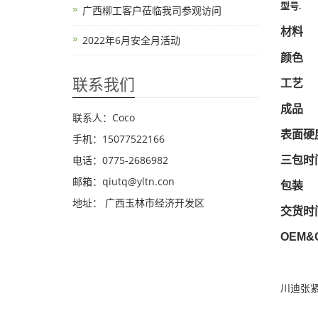
型号
.
广西柳工客户莅临我司参观访问
材料
2022年6月安全月活动
颜色
联系我们
工艺
成品
联系人：Coco
表面硬
手机：15077522166
电话：0775-2686982
三包时
邮箱：qiutq@yltn.con
包装
地址： 广西玉林市经济开发区
交货时
OEM&
川迪张