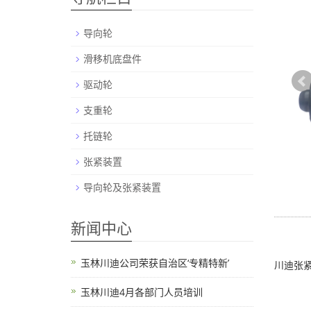
导向轮
滑移机底盘件
驱动轮
支重轮
托链轮
张紧装置
导向轮及张紧装置
新闻中心
玉林川迪公司荣获自治区‘专精特新’
川迪张
玉林川迪4月各部门人员培训