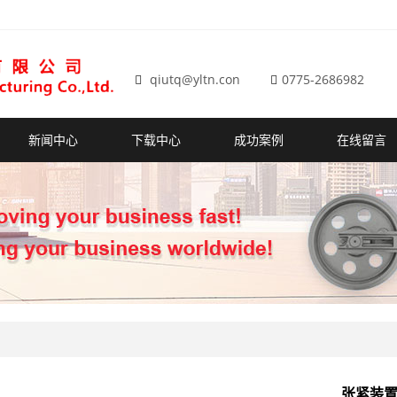
qiutq@yltn.con
0775-2686982
新闻中心
下载中心
成功案例
在线留言
张紧装置-