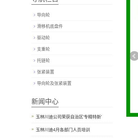
导向轮
滑移机底盘件
驱动轮
支重轮
托链轮
张紧装置
导向轮及张紧装置
新闻中心
玉林川迪公司荣获自治区‘专精特新’
玉林川迪4月各部门人员培训