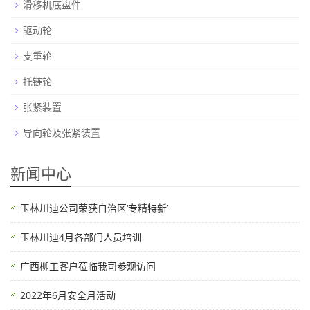
滑移机底盘件
驱动轮
支重轮
托链轮
张紧装置
导向轮及张紧装置
新闻中心
玉林川迪公司荣获自治区‘专精特新’
玉林川迪4月各部门人员培训
广西柳工客户莅临我司参观访问
2022年6月安全月活动