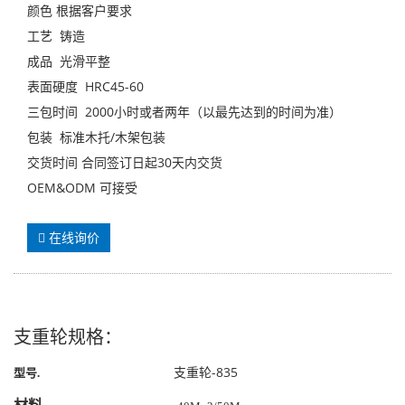
颜色 根据客户要求
工艺 铸造
成品 光滑平整
表面硬度 HRC45-60
三包时间 2000小时或者两年（以最先达到的时间为准）
包装 标准木托/木架包装
交货时间 合同签订日起30天内交货
OEM&ODM 可接受
在线询价
支重轮规格：
支重轮-835
型号
.