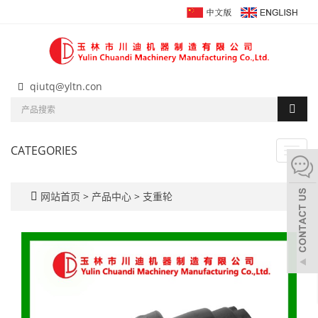
qiutq@yltn.con
CATEGORIES
Toggl
navig
网站首页
>
产品中心
>
支重轮