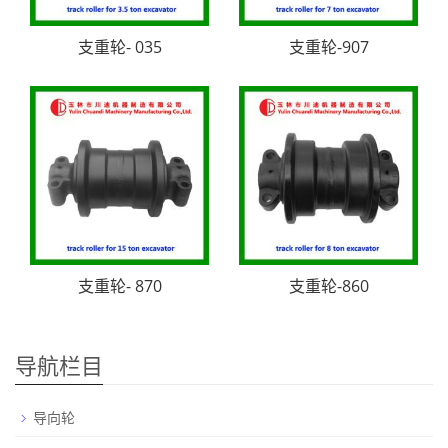
支重轮- 035
支重轮-907
支重轮- 870
支重轮-860
导航栏目
导向轮