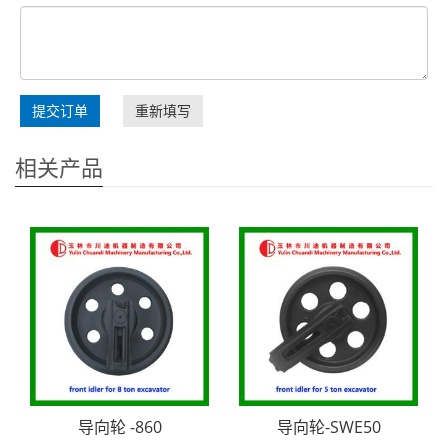
提交订单
重新填写
相关产品
导向轮 -860
导向轮-SWE50