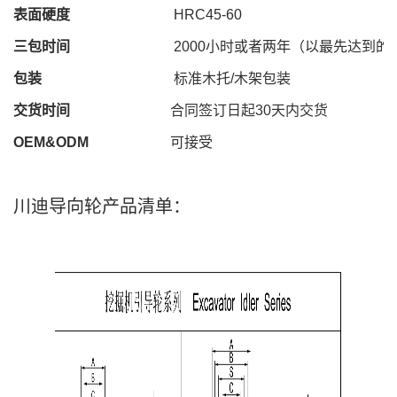
表面硬度
HRC
45
-
60
三包时间
2000
小时或者两年（以最先达到的
包装
标准木托
/
木架包装
交货时间
合同签订日起
30
天内交货
OEM&ODM
可接受
川迪导向轮产品清单：