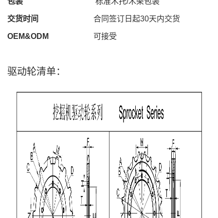
包装
标准木托
/
木架包装
交货时间
合同签订日起
30
天内交货
OEM&ODM
可接受
驱动轮清单：