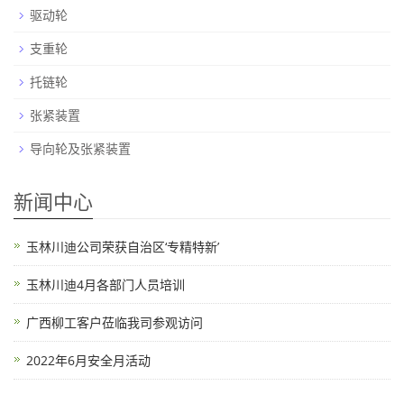
驱动轮
支重轮
托链轮
张紧装置
导向轮及张紧装置
新闻中心
玉林川迪公司荣获自治区‘专精特新’
玉林川迪4月各部门人员培训
广西柳工客户莅临我司参观访问
2022年6月安全月活动