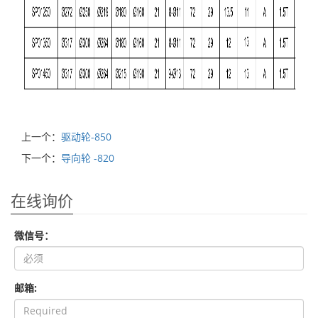
上一个：
驱动轮-850
下一个：
导向轮 -820
在线询价
微信号：
邮箱: