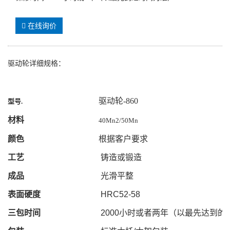
在线询价
驱动轮详细规格：
驱动轮-860
型号
.
材料
40Mn2/50Mn
颜色
根据客户要求
工艺
铸造或锻造
成品
光滑平整
表面硬度
HRC52-58
三包时间
2000
小时或者两年（以最先达到的