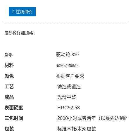
在线询价
驱动轮详细规格：
驱动轮-850
型号
.
材料
40Mn2/50Mn
颜色
根据客户要求
工艺
铸造或锻造
成品
光滑平整
表面硬度
HRC52-58
三包时间
2000
小时或者两年（以最先达到的
包装
标准木托
/
木架包装