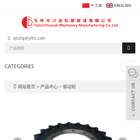
qiutq@yltn.con
CATEGORIES
Toggl
navig
网站首页
>
产品中心
>
驱动轮