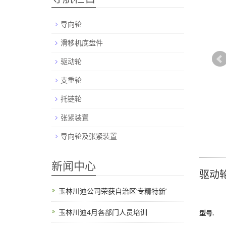
导向轮
滑移机底盘件
驱动轮
支重轮
托链轮
张紧装置
导向轮及张紧装置
新闻中心
驱动
玉林川迪公司荣获自治区‘专精特新’
玉林川迪4月各部门人员培训
型号
.