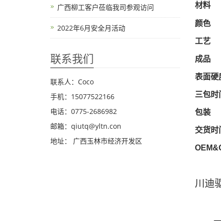
材料
广西柳工客户莅临我司参观访问
颜色
2022年6月安全月活动
工艺
联系我们
成品
表面硬
联系人：Coco
三包时
手机：15077522166
电话：0775-2686982
包装
邮箱：qiutq@yltn.con
交货时
地址： 广西玉林市经济开发区
OEM&
川迪