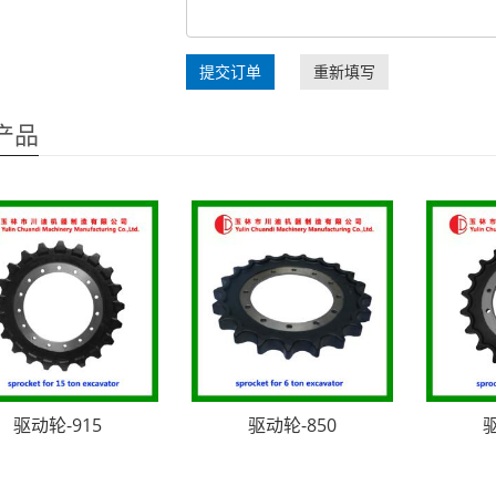
提交订单
重新填写
产品
驱动轮-915
驱动轮-850
驱