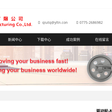
qiutq@yltn.con
0775-2686982
新闻中心
下载中心
成功案例
在线留言
驱动轮-8