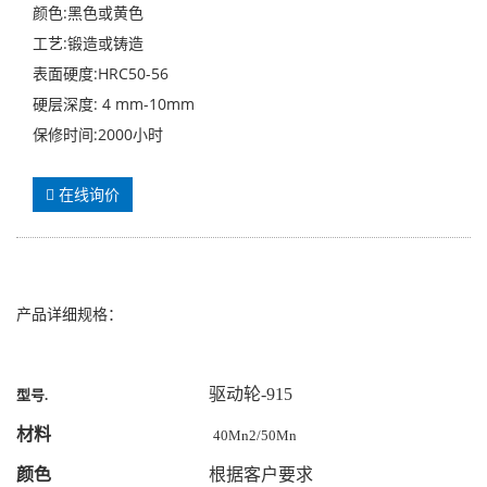
颜色:黑色或黄色
工艺:锻造或铸造
表面硬度:HRC50-56
硬层深度: 4 mm-10mm
保修时间:2000小时
在线询价
产品详细规格：
驱动轮-915
型号
.
材料
40Mn2/50Mn
颜色
根据客户要求