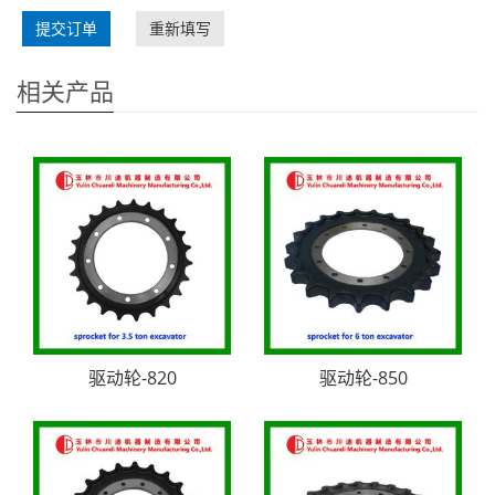
提交订单
重新填写
相关产品
驱动轮-820
驱动轮-850