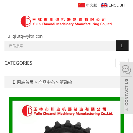
qiutq@yltn.con
CATEGORIES
Toggl
navig
网站首页
>
产品中心
>
驱动轮