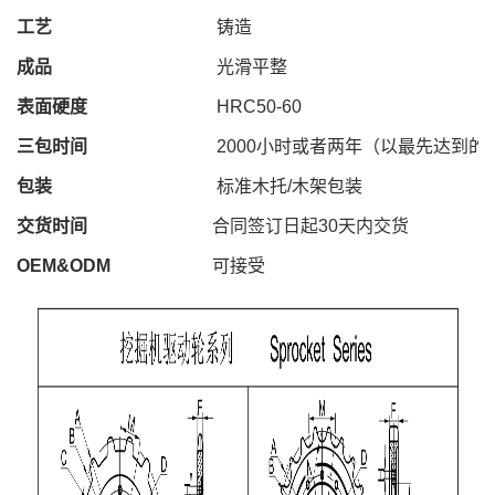
工艺
铸造
成品
光滑平整
表面硬度
HRC50-60
三包时间
2000
小时或者两年（以最先达到的
包装
标准木托
/
木架包装
交货时间
合同签订日起
30
天内交货
OEM&ODM
可接受