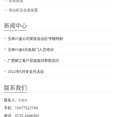
张紧装置
导向轮及张紧装置
新闻中心
玉林川迪公司荣获自治区‘专精特新’
玉林川迪4月各部门人员培训
广西柳工客户莅临我司参观访问
2022年6月安全月活动
联系我们
联系人：Coco
手机：15077522166
电话：0775-2686982