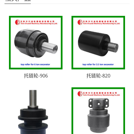
托链轮-906
托链轮-820