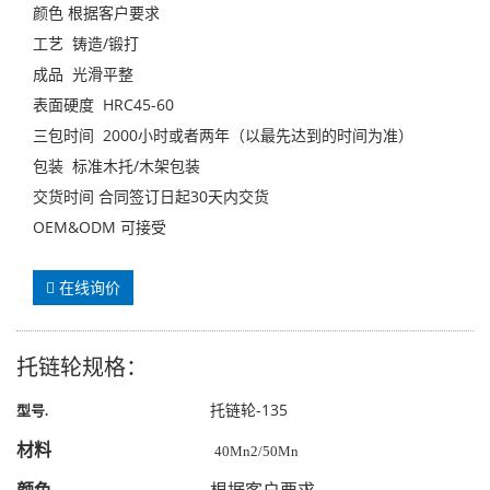
颜色 根据客户要求
工艺 铸造/锻打
成品 光滑平整
表面硬度 HRC45-60
三包时间 2000小时或者两年（以最先达到的时间为准）
包装 标准木托/木架包装
交货时间 合同签订日起30天内交货
OEM&ODM 可接受
在线询价
托链轮规格：
托链轮-135
型号
.
材料
40Mn2/50Mn