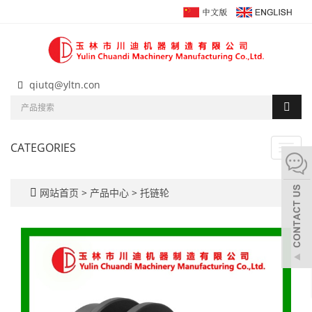
qiutq@yltn.con
CATEGORIES
Toggl
navig
网站首页
>
产品中心
>
托链轮