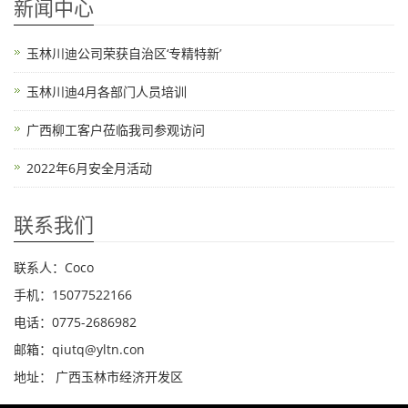
新闻中心
玉林川迪公司荣获自治区‘专精特新’
玉林川迪4月各部门人员培训
广西柳工客户莅临我司参观访问
2022年6月安全月活动
联系我们
联系人：Coco
手机：15077522166
电话：0775-2686982
邮箱：qiutq@yltn.con
地址： 广西玉林市经济开发区