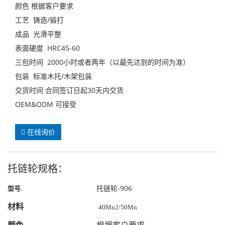
颜色 根据客户要求
工艺 铸造/锻打
成品 光滑平整
表面硬度 HRC45-60
三包时间 2000小时或者两年（以最先达到的时间为准）
包装 标准木托/木架包装
交货时间 合同签订日起30天内交货
OEM&ODM 可接受
在线询价
托链轮规格：
托链轮-906
型号
.
材料
40Mn2/50Mn