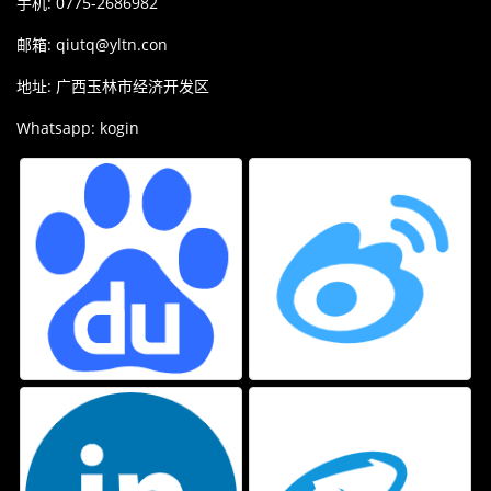
手机: 0775-2686982
邮箱:
qiutq@yltn.con
地址: 广西玉林市经济开发区
Whatsapp: kogin