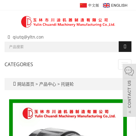
qiutq@yltn.con
CATEGORIES
Toggl
navig
网站首页
>
产品中心
>
托链轮