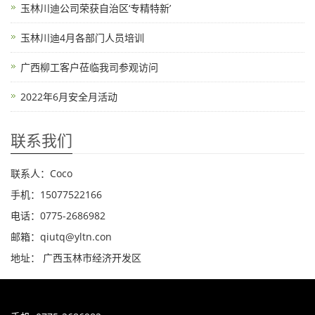
玉林川迪公司荣获自治区‘专精特新’
玉林川迪4月各部门人员培训
广西柳工客户莅临我司参观访问
2022年6月安全月活动
联系我们
联系人：Coco
手机：15077522166
电话：0775-2686982
邮箱：qiutq@yltn.con
地址： 广西玉林市经济开发区