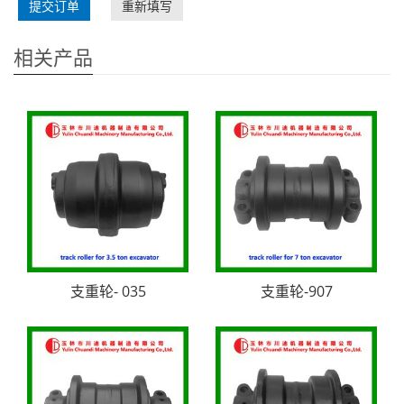
提交订单
重新填写
相关产品
支重轮- 035
支重轮-907