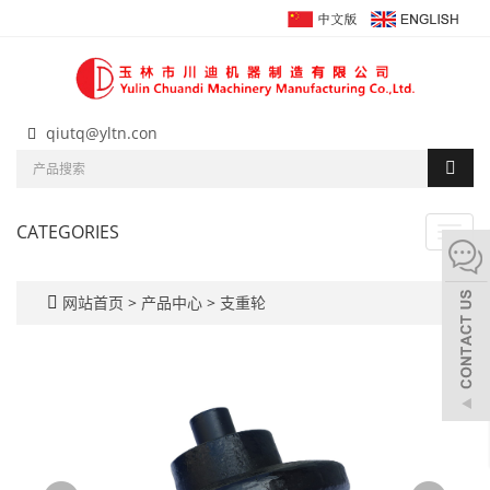
qiutq@yltn.con
CATEGORIES
Toggl
navig
网站首页
>
产品中心
>
支重轮