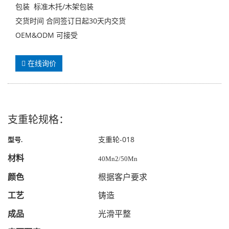
包装 标准木托/木架包装
交货时间 合同签订日起30天内交货
OEM&ODM 可接受
在线询价
支重轮规格：
支重轮-018
型号
.
材料
40Mn2/50Mn
颜色
根据客户要求
工艺
铸造
成品
光滑平整