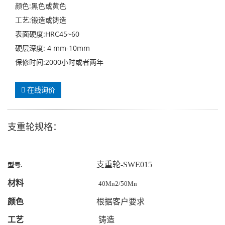
颜色:黑色或黄色
工艺:锻造或铸造
表面硬度:HRC45~60
硬层深度: 4 mm-10mm
保修时间:2000小时或者两年
在线询价
支重轮规格：
支重轮-SWE015
型号
.
材料
40Mn2/50Mn
颜色
根据客户要求
工艺
铸造