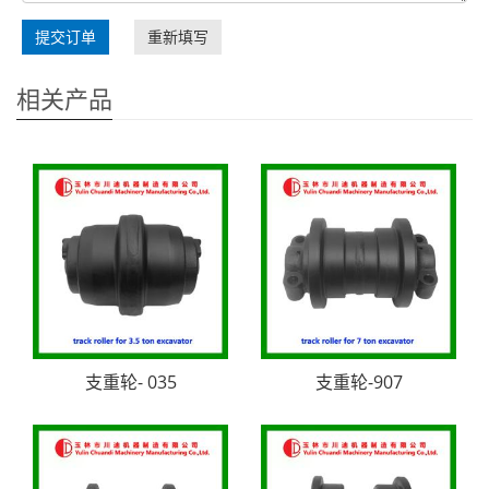
提交订单
重新填写
相关产品
支重轮- 035
支重轮-907