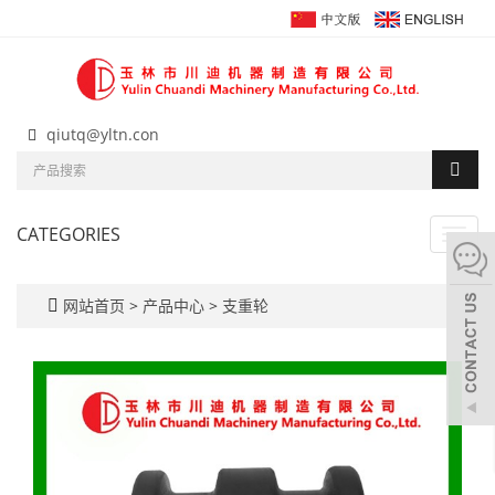
qiutq@yltn.con
CATEGORIES
Toggl
navig
网站首页
>
产品中心
>
支重轮